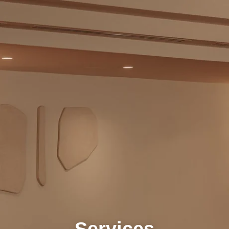
Services