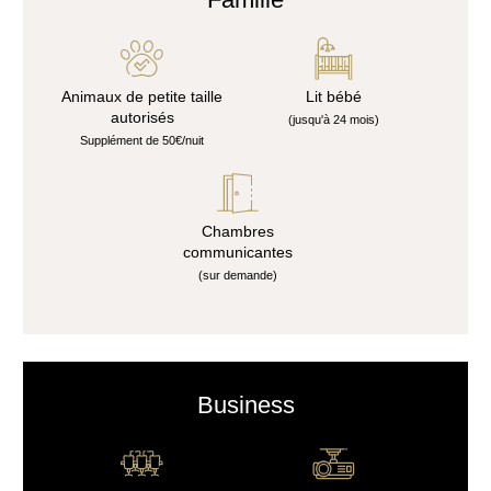
Animaux de petite taille
Lit bébé
autorisés
(jusqu'à 24 mois)
Supplément de 50€/nuit
Chambres
communicantes
(sur demande)
HÔTEL
Business
CHAMBRES & SUITES
RESTAURANT & BAR
SÉMINAIRES & ÉVÈNEMENTS