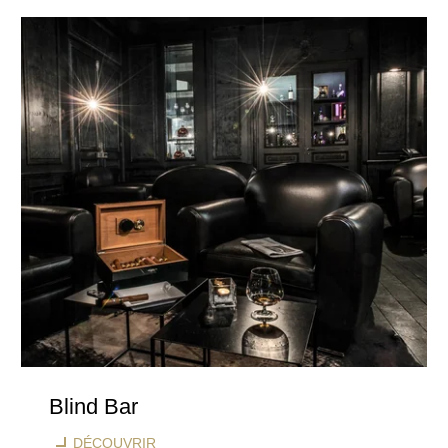
HÔTEL
CHAMBRES & SUITES
RESTAURANT & BAR
Blind Bar
SÉMINAIRES & ÉVÈNEMENTS
DÉCOUVRIR