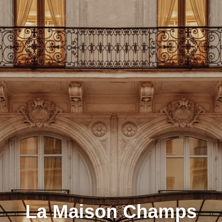
La Maison Champs