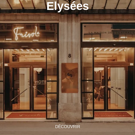
Elysées
DÉCOUVRIR