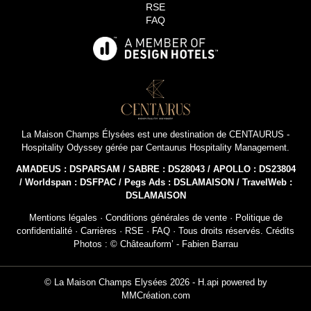
RSE
FAQ
La Maison Champs Élysées est une destination de
CENTAURUS -
Hospitality Odyssey
gérée par
Centaurus Hospitality Management
.
AMADEUS : DSPARSAM / SABRE : DS28043 / APOLLO : DS23804
/ Worldspan : DSFPAC / Pegs Ads : DSLAMAISON / TravelWeb :
DSLAMAISON
Mentions légales
·
Conditions générales de vente
·
Politique de
confidentialité
·
Carrières
·
RSE
·
FAQ
· Tous droits réservés. Crédits
Photos : © Châteauform’ - Fabien Barrau
INSCRIPT
NEWSL
© La Maison Champs Elysées 2026 -
H.api
powered by
MMCréation.com