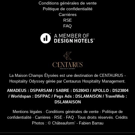
Conditions générales de vente
Politique de confidentialité
Carrières
RSE
FAQ
La Maison Champs Élysées est une destination de
CENTAURUS -
Hospitality Odyssey
gérée par
Centaurus Hospitality Management
.
AMADEUS : DSPARSAM / SABRE : DS28043 / APOLLO : DS23804
/ Worldspan : DSFPAC / Pegs Ads : DSLAMAISON / TravelWeb :
DSLAMAISON
Mentions légales
·
Conditions générales de vente
·
Politique de
confidentialité
·
Carrières
·
RSE
·
FAQ
· Tous droits réservés. Crédits
INSCRIPT
Photos : © Châteauform’ - Fabien Barrau
NEWSL