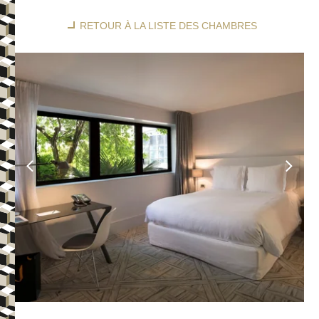
RETOUR À LA LISTE DES CHAMBRES
HÔTEL
CHAMBRES & SUITES
RESTAURANT & BAR
SÉMINAIRES & ÉVÈNEMENTS
ESPACE BIEN-ÊTRE
SERVICES & CONCIERGERIE
BONS CADEAUX