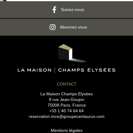
ENGAGEMENTS
Suivez-nous
GALERIE PHOTOS
ACCÈS & CONTACT
Abonnez-vous
RÉSERVER
RÉSERVER
8 rue Jean-Goujon - 75008 Paris - France
reservation.mce@groupecentaurus.com
-
+33 1 40 74 64 64
CONTACT
La Maison Champs Elysées
8 rue Jean-Goujon
75008 Paris, France
+33 1 40 74 64 64
reservation.mce@groupecentaurus.com
Mentions légales