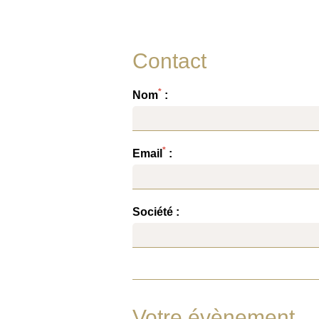
Contact
*
Nom
:
*
Email
:
Société :
Votre évènement