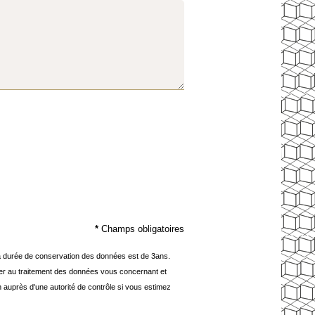
*
Champs obligatoires
 la durée de conservation des données est de 3ans.
poser au traitement des données vous concernant et
n auprès d'une autorité de contrôle si vous estimez