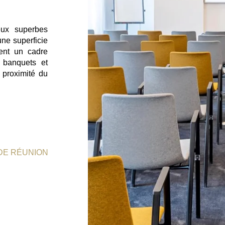
eux superbes
ne superficie
rent un cadre
 banquets et
 proximité du
 DE RÉUNION