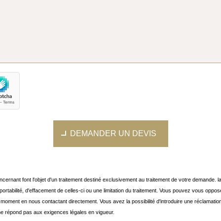
DEMANDER UN DEVIS
concernant font l'objet d'un traitement destiné exclusivement au traitement de votre demande.
de portabilité, d'effacement de celles-ci ou une limitation du traitement. Vous pouvez vous op
 moment en nous contactant directement. Vous avez la possibilité d'introduire une réclamatio
ne répond pas aux exigences légales en vigueur.