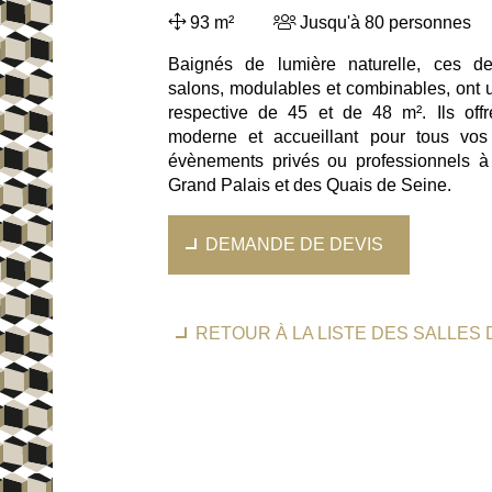
93 m²
Jusqu'à 80 personnes
Baignés de lumière naturelle, ces d
salons, modulables et combinables, ont u
respective de 45 et de 48 m². Ils off
moderne et accueillant pour tous vos
évènements privés ou professionnels à
Grand Palais et des Quais de Seine.
DEMANDE DE DEVIS
RETOUR À LA LISTE DES SALLES