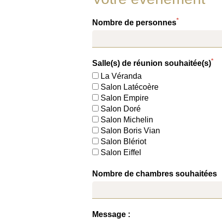
*
Nombre de personnes
*
Salle(s) de réunion souhaitée(s)
La Véranda
Salon Latécoère
Salon Empire
Salon Doré
Salon Michelin
Salon Boris Vian
Salon Blériot
Salon Eiffel
Nombre de chambres souhaitées
Message :