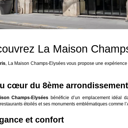
écouvrez La Maison Champ
ris
, La Maison Champs-Elysées vous propose une expérience u
au cœur du 8ème arrondissemen
ison Champs-Elysées
bénéficie d’un emplacement idéal d
es restaurants étoilés et ses monuments emblématiques comme l’
égance et confort