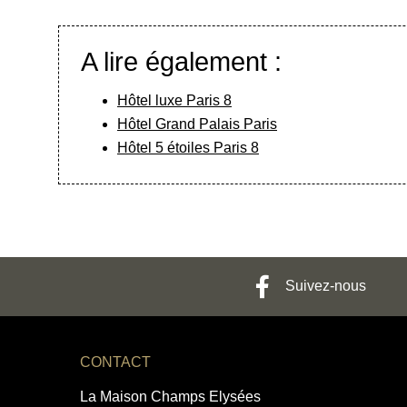
A lire également :
Hôtel luxe Paris 8
Hôtel Grand Palais Paris
Hôtel 5 étoiles Paris 8
Suivez-nous
CONTACT
La Maison Champs Elysées