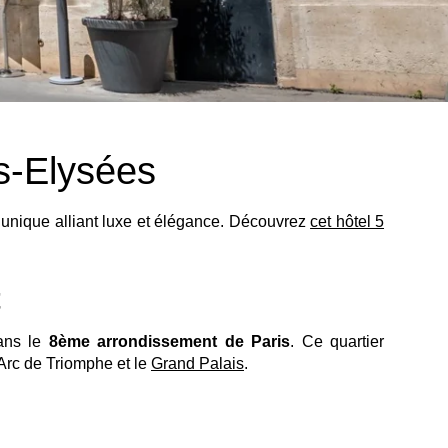
s-Elysées
nique alliant luxe et élégance. Découvrez
cet hôtel 5
t
ans le
8ème arrondissement de Paris
. Ce quartier
Arc de Triomphe et le
Grand Palais
.