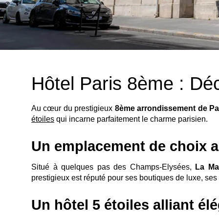
Hôtel Paris 8ème : D
Au cœur du prestigieux
8ème arrondissement de Pa
étoiles
qui incarne parfaitement le charme parisien.
Un emplacement de choix 
Situé à quelques pas des Champs-Elysées,
La Ma
prestigieux est réputé pour ses boutiques de luxe, s
Un hôtel 5 étoiles alliant él