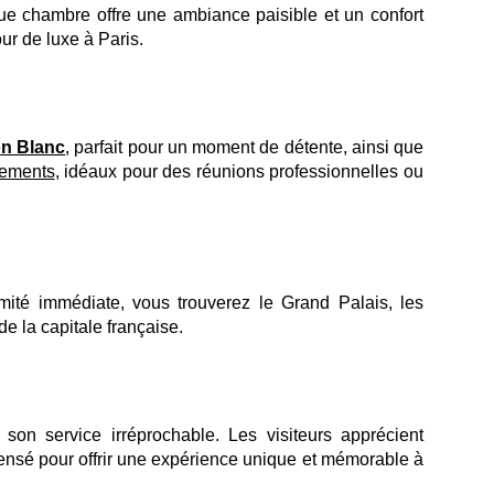
e chambre offre une ambiance paisible et un confort
ur de luxe à Paris.
on Blanc
, parfait pour un moment de détente, ainsi que
nements
, idéaux pour des réunions professionnelles ou
mité immédiate, vous trouverez le Grand Palais, les
e la capitale française.
on service irréprochable. Les visiteurs apprécient
ensé pour offrir une expérience unique et mémorable à