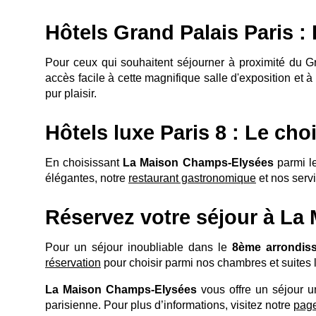
Hôtels Grand Palais Paris 
Pour ceux qui souhaitent séjourner à proximité du G
accès facile à cette magnifique salle d'exposition et à
pur plaisir.
Hôtels luxe Paris 8 : Le cho
En choisissant
La Maison Champs-Elysées
parmi l
élégantes, notre
restaurant gastronomique
et nos servi
Réservez votre séjour à L
Pour un séjour inoubliable dans le
8ème arrondis
réservation
pour choisir parmi nos chambres et suites
La Maison Champs-Elysées
vous offre un séjour 
parisienne. Pour plus d’informations, visitez notre
page