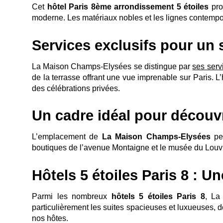
Cet
hôtel Paris 8ème arrondissement 5 étoiles
pr
moderne. Les matériaux nobles et les lignes contempora
Services exclusifs pour un
La Maison Champs-Elysées se distingue par
ses ser
de la terrasse offrant une vue imprenable sur Paris.
des célébrations privées.
Un cadre idéal pour découvr
L’emplacement de
La Maison Champs-Elysées
per
boutiques de l’avenue Montaigne et le musée du Louvre. 
Hôtels 5 étoiles Paris 8 : U
Parmi les nombreux
hôtels 5 étoiles Paris 8
, La
particulièrement les suites spacieuses et luxueuses,
nos hôtes.